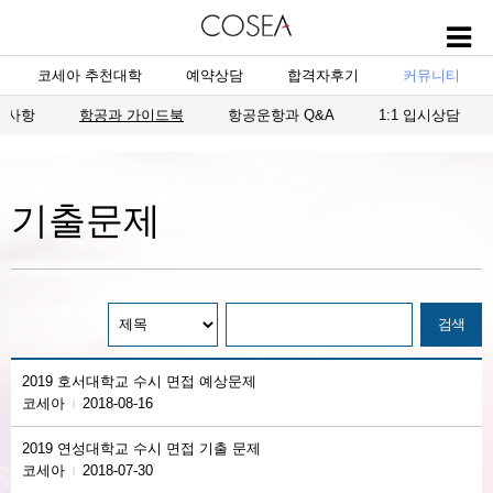
코세아 추천대학
예약상담
합격자후기
커뮤니티
지사항
항공과 가이드북
항공운항과 Q&A
1:1 입시상담
기출문제
2019 호서대학교 수시 면접 예상문제
코세아
2018-08-16
|
2019 연성대학교 수시 면접 기출 문제
코세아
2018-07-30
|