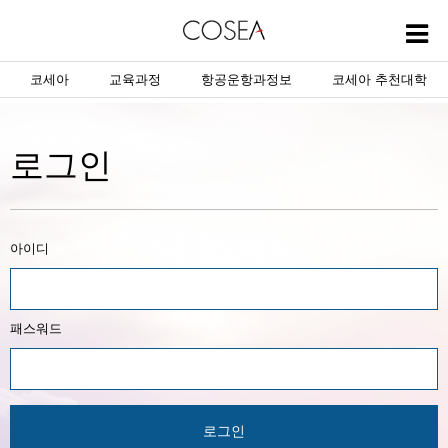
코세아
교육과정
항공운항과정보
코세아 추천대학
로그인
아이디
패스워드