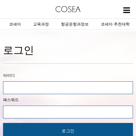
코세아
교육과정
항공운항과정보
코세아 추천대학
로그인
아이디
패스워드