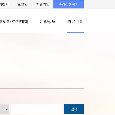
|
|
겨찾기
로그인
회원가입
수강신청하기
코세아 추천대학
예약상담
커뮤니티