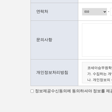
연락처
-
문의사항
코세아승무원학원
개인정보처리방침
가. 수집하는 
나. 개인정보의
다. 수집한 개
정보제공수신동의에 동의하셔야 정보를 제공
가. 수집하는 
코세아 스튜어디
아래와 같이 수
- 성명, 이메일,