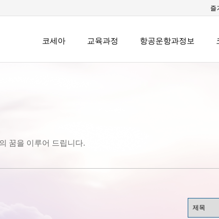
즐
코세아
교육과정
항공운항과정보
의 꿈을 이루어 드립니다.