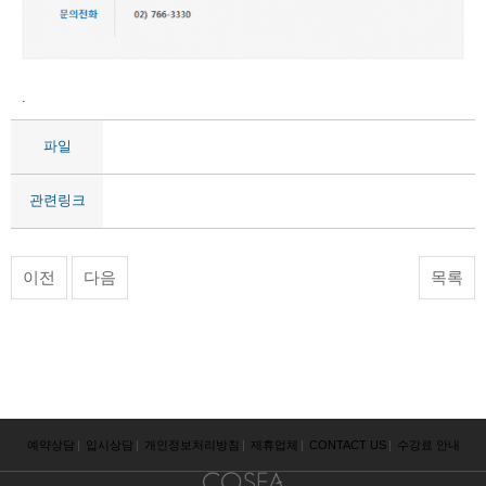
.
파일
관련링크
이전
다음
목록
예약상담
|
입시상담
|
개인정보처리방침
|
제휴업체
|
CONTACT US
|
수강료 안내