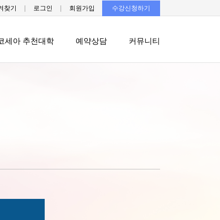
|
|
겨찾기
로그인
회원가입
수강신청하기
코세아 추천대학
예약상담
커뮤니티