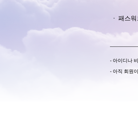
·
패스워
- 아이디나
- 아직 회원