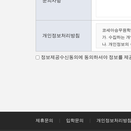
문의사항
코세아승무원학원
개인정보처리방침
가. 수집하는 
나. 개인정보의
다. 수집한 개
정보제공수신동의에 동의하셔야 정보를 제공
가. 수집하는 
코세아 스튜어디
아래와 같이 수
- 성명, 이메일,
코세아 스튜어디
- 홈페이지 내 
나. 개인정보 
코세아 스튜어디
- 과정문의에 
제휴문의
|
입학문의
|
개인정보처리방
- 신규 서비스(
다. 수집한 개