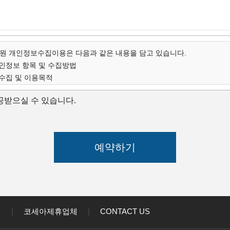
 개인정보수집이용은 다음과 같은 내용을 담고 있습니다.
개인정보 항목 및 수집방법
 수집 및 이용목적
인정보의 보유 및 이용기간
받으실 수 있습니다.
개인정보 항목 및 수집방법
스 아카데미는 고객님의 온라인상담(입학문의, 상담신청)을 위해 개인
집하고 있습니다.
 연락처, 출생년도, 신장 등 기록
스 아카데미는 다음과 같은 방법으로 개인정보를 수집합니다.
상담신청(입학문의, 상담신청)
수집 및 이용목적
스 아카데미는 수집한 개인정보를 다음의 목적을 위해 활용합니다.
대한 학과담당자들의 전화 및 이메일 상담
침
|
코세아제휴업체
|
CONTACT US
강좌) 개발 및 특화, 이벤트 등 광고성 정보 전달
인정보의 보유 및 이용기간