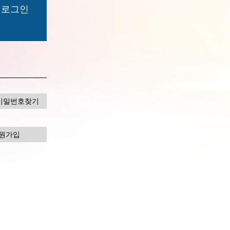
비밀번호찾기
원가입