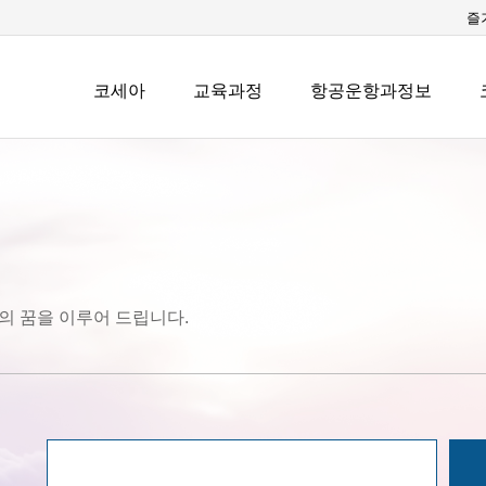
즐
코세아
교육과정
항공운항과정보
의 꿈을 이루어 드립니다.